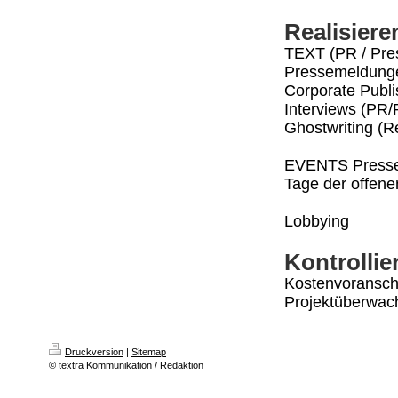
Realisiere
TEXT (PR / Pres
Pressemeldunge
Corporate Publis
Interviews (PR/P
Ghostwriting (R
EVENTS Presse
Tage der offene
Lobbying
Kontrollie
Kostenvoransch
Projektüberwach
Druckversion
|
Sitemap
© textra Kommunikation / Redaktion