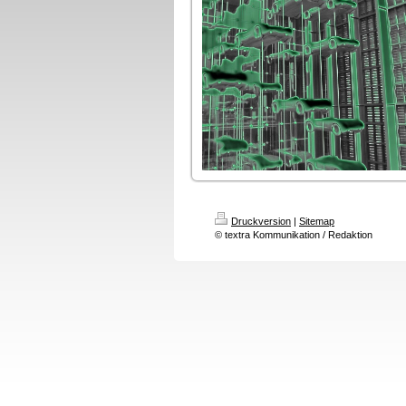
Druckversion
|
Sitemap
© textra Kommunikation / Redaktion