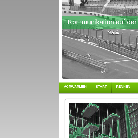
Kommunikation auf der
VORWÄRMEN
START
RENNEN